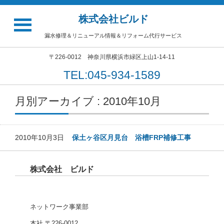
株式会社ビルド
漏水修理＆リニューアル情報＆リフォーム代行サービス
〒226-0012 神奈川県横浜市緑区上山1-14-11
TEL:045-934-1589
月別アーカイブ : 2010年10月
2010年10月3日
保土ヶ谷区月見台 浴槽FRP補修工事
株式会社 ビルド
ネットワーク事業部
本社 〒226-0012