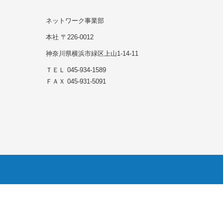
ネットワーク事業部
本社 〒226-0012
神奈川県横浜市緑区上山1-14-11
ＴＥＬ 045-934-1589
ＦＡＸ 045-931-5091