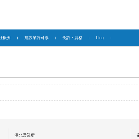
社概要
建設業許可票
免許・資格
blog
港北営業所