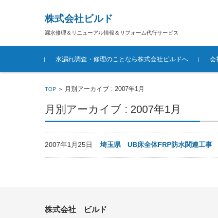
株式会社ビルド
漏水修理＆リニューアル情報＆リフォーム代行サービス
コンテンツに移動
水漏れ調査・修理のことなら株式会社ビルドへ
会
月別アーカイブ : 2007年1月
TOP
>
月別アーカイブ : 2007年1月
2007年1月25日
埼玉県 UB床全体FRP防水関連工事
株式会社 ビルド