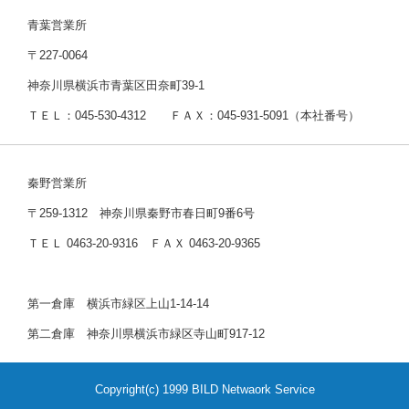
青葉営業所
〒227-0064
神奈川県横浜市青葉区田奈町39-1
ＴＥＬ：045-530-4312 ＦＡＸ：045-931-5091（本社番号）
秦野営業所
〒259-1312 神奈川県秦野市春日町9番6号
ＴＥＬ 0463-20-9316 ＦＡＸ 0463-20-9365
第一倉庫 横浜市緑区上山1-14-14
第二倉庫 神奈川県横浜市緑区寺山町917-12
Copyright(c) 1999 BILD Netwaork Service