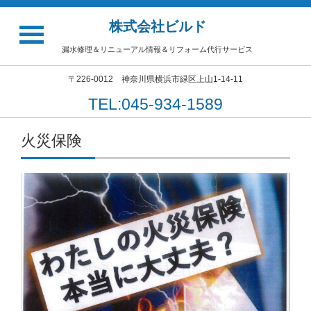
株式会社ビルド
漏水修理＆リニューアル情報＆リフォーム代行サービス
〒226-0012 神奈川県横浜市緑区上山1-14-11
TEL:045-934-1589
火災保険