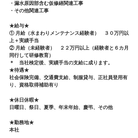
・漏水原因部含む仮修繕関連工事
・その他関連工事
★給与★
① 月給（水まわりメンテナンス経験者） ３０万円以
上＋実績手当
② 月給（未経験者） ２２万円以上（経験者と６カ月
同行して研修教育）
＊ 当社検定後、実績手当の支給に成ります。
★待遇★
社会保険完備、交通費支給、制服貸与、正社員登用有
り、資格取得補助有り
★休日休暇★
日曜日、祭日、夏季、年末年始、慶弔、その他
★勤務地★
本社