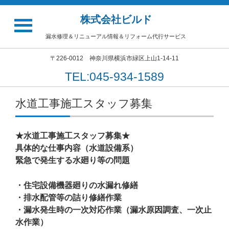
株式会社ビルド
漏水修理＆リニューアル情報＆リフォーム代行サービス
〒226-0012 神奈川県横浜市緑区上山1-14-11
TEL:045-934-1589
水道工事施工スタッフ募集
★水道工事施工スタッフ募集★
具体的な仕事内容（水道設備系）
緊急で発生する水廻り等の問題
・住宅設備機器廻りの水漏れ修繕
・排水配管等の詰り修繕作業
・漏水発生時の一次対応作業（漏水原因調査、一次止
水作業）