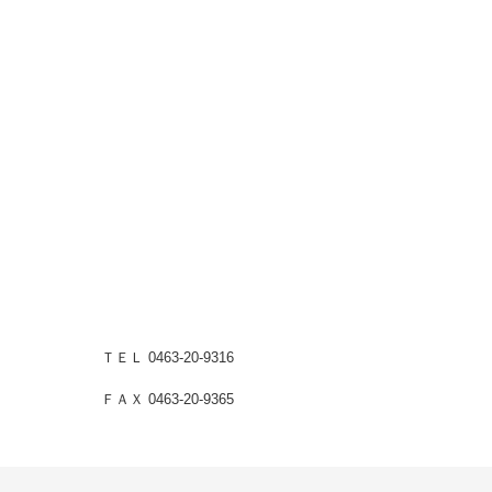
ＴＥＬ 0463-20-9316
ＦＡＸ 0463-20-9365