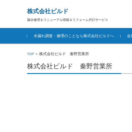
株式会社ビルド
漏水修理＆リニューアル情報＆リフォーム代行サービス
コンテンツに移動
水漏れ調査・修理のことなら株式会社ビルドへ
会
株式会社ビルド 秦野営業所
TOP
>
株式会社ビルド 秦野営業所