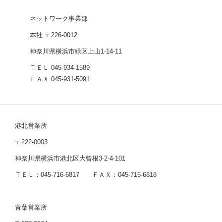
ネットワーク事業部
本社 〒226-0012
神奈川県横浜市緑区上山1-14-11
ＴＥＬ 045-934-1589
ＦＡＸ 045-931-5091
港北営業所
〒222-0003
神奈川県横浜市港北区大曾根3-2-4-101
ＴＥＬ：045-716-6817 ＦＡＸ：045-716-6818
青葉営業所