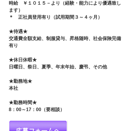
時給 ￥１０１５－より（経験・能力により優遇致し
ます）
＊ 正社員登用有り（試用期間３～４ヶ月）
★待遇★
交通費全額支給、制服貸与、昇格随時、社会保険完備
有り
★休日休暇★
日曜日、祭日、夏季、年末年始、慶弔、その他
★勤務地★
本社
★勤務時間★
8：00～17：00（要相談）