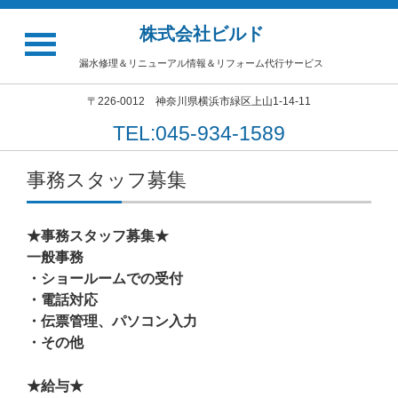
株式会社ビルド
漏水修理＆リニューアル情報＆リフォーム代行サービス
〒226-0012 神奈川県横浜市緑区上山1-14-11
TEL:045-934-1589
事務スタッフ募集
★事務スタッフ募集★
一般事務
・ショールームでの受付
・電話対応
・伝票管理、パソコン入力
・その他
★給与★