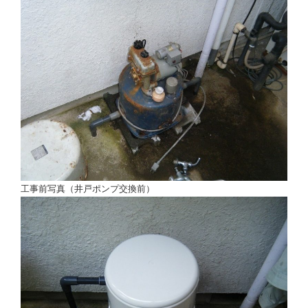
工事前写真（井戸ポンプ交換前）