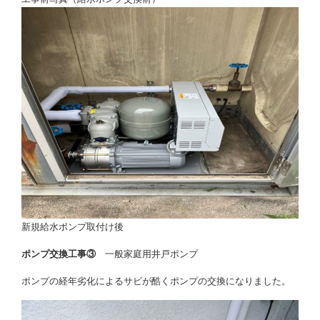
新規給水ポンプ取付け後
ポンプ交換工事③
一般家庭用井戸ポンプ
ポンプの経年劣化によるサビが酷くポンプの交換になりました。