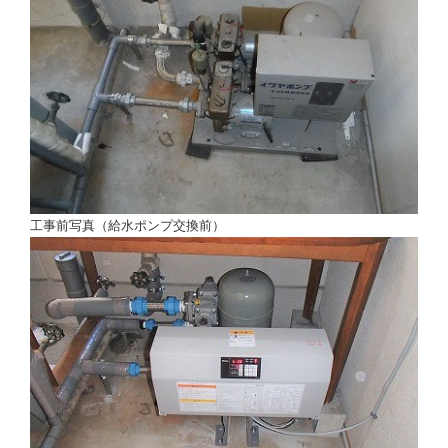
工事前写真（給水ポンプ交換前）