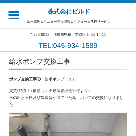
株式会社ビルド
漏水修理＆リニューアル情報＆リフォーム代行サービス
〒226-0012 神奈川県横浜市緑区上山1-14-11
TEL:045-934-1589
給水ポンプ交換工事
ポンプ交換工事①
給水ポンプ（１）
賃貸住宅用（依頼元：不動産管理会社様より）
水の出水不良及び異常音が出ていた為、ポンプの交換になりまし
た。