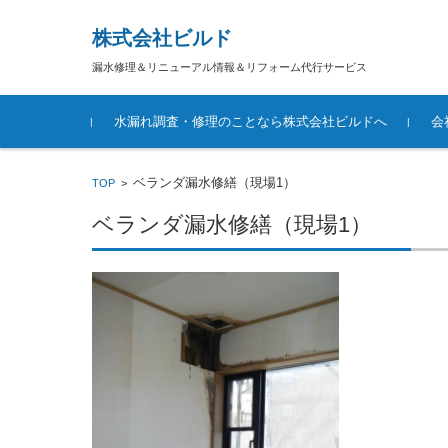
株式会社ビルド
漏水修理＆リニューアル情報＆リフォーム代行サービス
コンテンツに移動
水漏れ調査・修理のことなら株式会社ビルドへ
会
ベランダ漏水修繕（現場1）
TOP
>
ベランダ漏水修繕（現場1）