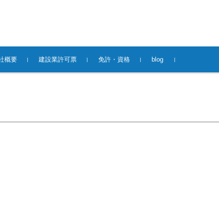
社概要
建設業許可票
免許・資格
blog