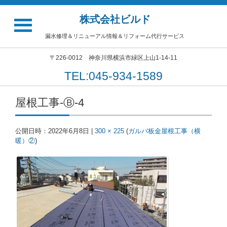
株式会社ビルド
漏水修理＆リニューアル情報＆リフォーム代行サービス
〒226-0012 神奈川県横浜市緑区上山1-14-11
TEL:045-934-1589
屋根工事-Ⓑ-4
公開日時：
2022年6月8日
|
300 × 225
(
ガルバ板金屋根工事（横
暖）②
)