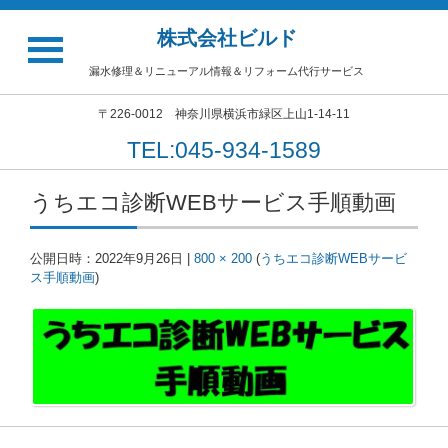
株式会社ビルド
漏水修理＆リニューアル情報＆リフォーム代行サービス
〒226-0012 神奈川県横浜市緑区上山1-14-11
TEL:045-934-1589
うちエコ診断WEBサービス手順動画
公開日時：
2022年9月26日
|
800 × 200
(
うちエコ診断WEBサービ
ス手順動画
)