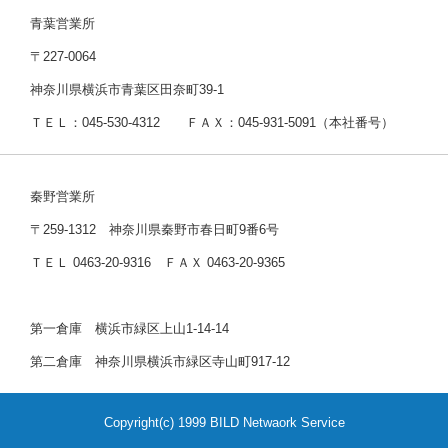
青葉営業所
〒227-0064
神奈川県横浜市青葉区田奈町39-1
ＴＥＬ：045-530-4312 ＦＡＸ：045-931-5091（本社番号）
秦野営業所
〒259-1312 神奈川県秦野市春日町9番6号
ＴＥＬ 0463-20-9316 ＦＡＸ 0463-20-9365
第一倉庫 横浜市緑区上山1-14-14
第二倉庫 神奈川県横浜市緑区寺山町917-12
Copyright(c) 1999 BILD Netwaork Service