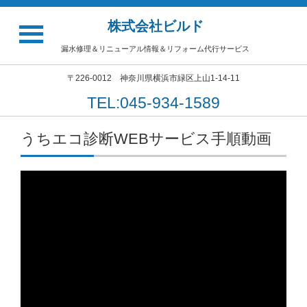
株式会社ビルド
漏水修理＆リニューアル情報＆リフォーム代行サービス
〒226-0012 神奈川県横浜市緑区上山1-14-11
TEL:045-934-1589
うちエコ診断WEBサービス手順動画