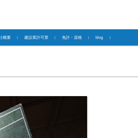
社概要
建設業許可票
免許・資格
blog