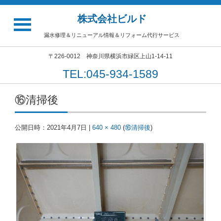
株式会社ビルド
漏水修理＆リニューアル情報＆リフォーム代行サービス
〒226-0012 神奈川県横浜市緑区上山1-14-11
TEL:045-934-1589
⑯清掃後
公開日時：
2021年4月7日
|
640 × 480
(
⑯清掃後
)