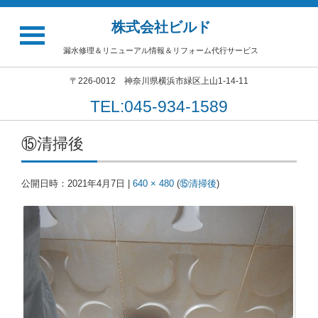
株式会社ビルド
漏水修理＆リニューアル情報＆リフォーム代行サービス
〒226-0012 神奈川県横浜市緑区上山1-14-11
TEL:045-934-1589
⑮清掃後
公開日時：
2021年4月7日
|
640 × 480
(
⑮清掃後
)