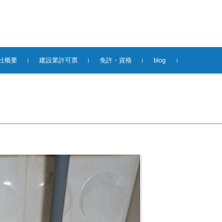
社概要
建設業許可票
免許・資格
blog