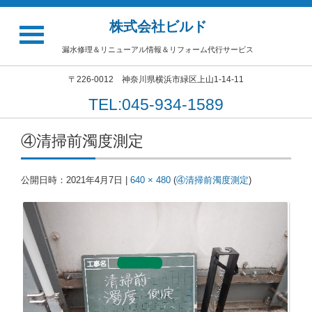
株式会社ビルド
漏水修理＆リニューアル情報＆リフォーム代行サービス
〒226-0012 神奈川県横浜市緑区上山1-14-11
TEL:045-934-1589
④清掃前濁度測定
公開日時：
2021年4月7日
|
640 × 480
(
④清掃前濁度測定
)